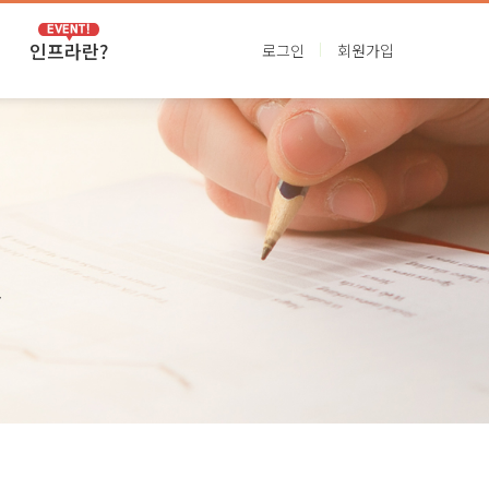
인프라란?
로그인
회원가입
VIP인프라
프리미엄인프라
.