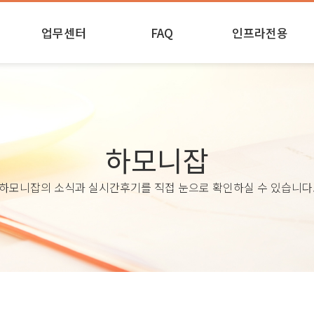
업무센터
FAQ
인프라전용
실시간
업무안내
인프라 후기
업무진행 및 제출
하모니잡
하모니잡의 소식과 실시간후기를 직접 눈으로 확인하실 수 있습니다