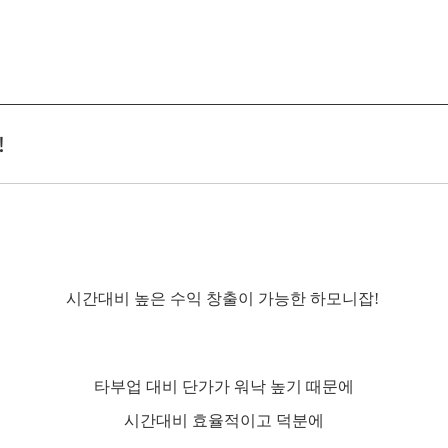
!
시간대비 높은 수익 창출이 가능한 하모니잡!
타부업 대비 단가가 워낙 높기 때문에
시간대비 효율적이고 덕분에