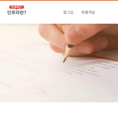
인프라란?
로그인
회원가입
VIP인프라
프리미엄인프라
.