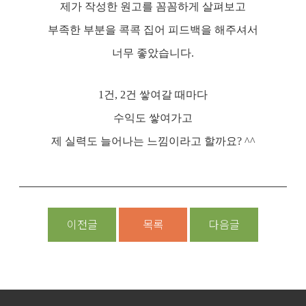
제가 작성한 원고를 꼼꼼하게 살펴보고
부족한 부분을 콕콕 집어 피드백을 해주셔서
너무 좋았습니다.
1건, 2건 쌓여갈 때마다
수익도 쌓여가고
제 실력도 늘어나는 느낌이라고 할까요? ^^
이전글
목록
다음글