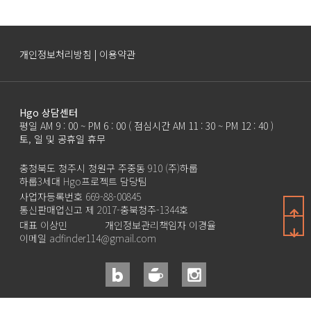
개인정보처리방침 | 이용약관
Hgo 상담센터
평일 AM 9 : 00 ~ PM 6 : 00 ( 점심시간 AM 11 : 30 ~ PM 12 : 40 )
토, 일 및 공휴일 휴무
충청북도 청주시 청원구 주중동 910 (주)하룹
하룹3세대 Hgo프로젝트 담당팀
사업자등록번호 669-88-00845
통신판매업신고 제 2017-충북청주-1344호
대표 이상민
개인정보관리책임자 이경율
이메일 adfinder114@gmail.com
COPYRIGHTⒸ 2018 Hgo Project with HAROOP3th ALL RIGHTS RESERVED.