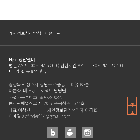
개인정보처리방침 | 이용약관
Hgo 상담센터
평일 AM 9 : 00 ~ PM 6 : 00 ( 점심시간 AM 11 : 30 ~ PM 12 : 40 )
토, 일 및 공휴일 휴무
충청북도 청주시 청원구 주중동 910 (주)하룹
하룹3세대 Hgo프로젝트 담당팀
사업자등록번호 669-88-00845
통신판매업신고 제 2017-충북청주-1344호
대표 이상민
개인정보관리책임자 이경율
이메일 adfinder114@gmail.com