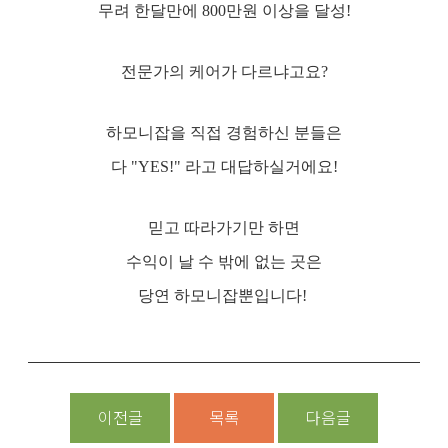
무려 한달만에 800만원 이상을 달성!
전문가의 케어가 다르냐고요?
하모니잡을 직접 경험하신 분들은
다 "YES!" 라고 대답하실거에요!
믿고 따라가기만 하면
수익이 날 수 밖에 없는 곳은
당연 하모니잡뿐입니다!
이전글
목록
다음글