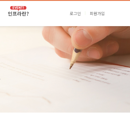
인프라란?
로그인
회원가입
VIP인프라
프리미엄인프라
.