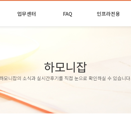
업무센터
FAQ
인프라전용
실시간
업무안내
인프라 후기
업무진행 및 제출
하모니잡
하모니잡의 소식과 실시간후기를 직접 눈으로 확인하실 수 있습니다