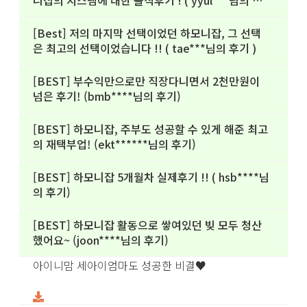
니잡의 시스템에 대한 솔직후기 ! ( yyul***님의 후
기 )
[Best] 저의 마지막 선택이었던 하모니잡, 그 선택
은 최고의 선택이었습니다 !! ( tae***님의 후기 )
[BEST] 부수익만으로만 직장다니면서 2천만원이
넘은 후기! (bmb****님의 후기)
[BEST] 하모니잡, 주부도 성공할 수 있게 해준 최고
의 재택부업! (ekt******님의 후기)
[BEST] 하모니잡 5개월차 실제후기 !! ( hsb****님
의 후기)
[BEST] 하모니잡 활동으로 쌓여있던 빚 모두 청산
했어요~ (joon****님의 후기)
아이니맘 세아이엄마도 성공한 비결♥