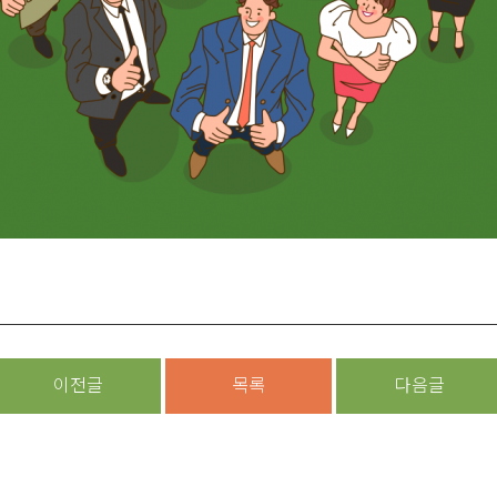
이전글
목록
다음글