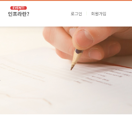
인프라란?
로그인
회원가입
VIP인프라
프리미엄인프라
.