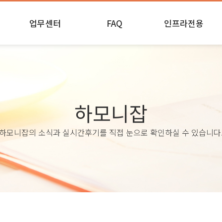
업무센터
FAQ
인프라전용
실시간
업무안내
인프라 후기
업무진행 및 제출
하모니잡
하모니잡의 소식과 실시간후기를 직접 눈으로 확인하실 수 있습니다