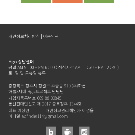
개인정보처리방침 | 이용약관
Hgo 상담센터
평일 AM 9 : 00 ~ PM 6 : 00 ( 점심시간 AM 11 : 30 ~ PM 12 : 40 )
토, 일 및 공휴일 휴무
충청북도 청주시 청원구 주중동 910 (주)하룹
하룹3세대 Hgo프로젝트 담당팀
사업자등록번호 669-88-00845
통신판매업신고 제 2017-충북청주-1344호
대표 이상민
개인정보관리책임자 이경율
이메일 adfinder114@gmail.com