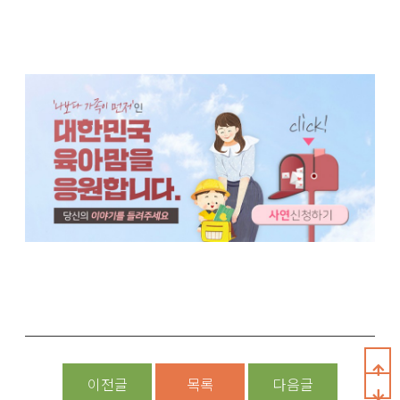
이전글
목록
다음글