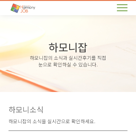
하모니잡
하모니잡의 소식과 실시간후기를 직접
눈으로 확인하실 수 있습니다.
하모니소식
하모니잡의 소식을 실시간으로 확인하세요.