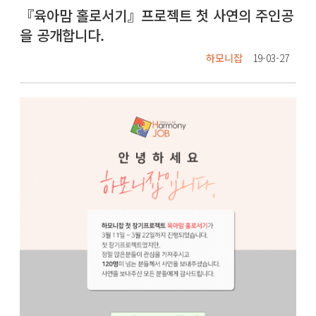
『육아맘 홀로서기』프로젝트 첫 사연의 주인공
을 공개합니다.
하모니잡
19-03-27