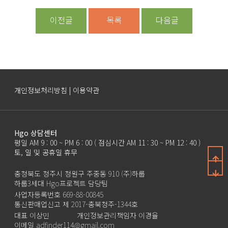
이전글
목록
다음글
개인정보처리방침 | 이용약관
Hgo 상담센터
평일 AM 9 : 00 ~ PM 6 : 00 ( 점심시간 AM 11 : 30 ~ PM 12 : 40 )
토, 일 및 공휴일 휴무
충청북도 청주시 청원구 주중동 910 (주)하룹
하룹3세대 Hgo프로젝트 담당팀
사업자등록번호 669-88-00845
통신판매업신고 제 2017-충북청주-1344호
대표 이상민
개인정보관리책임자 이경율
이메일 adfinder114@gmail.com