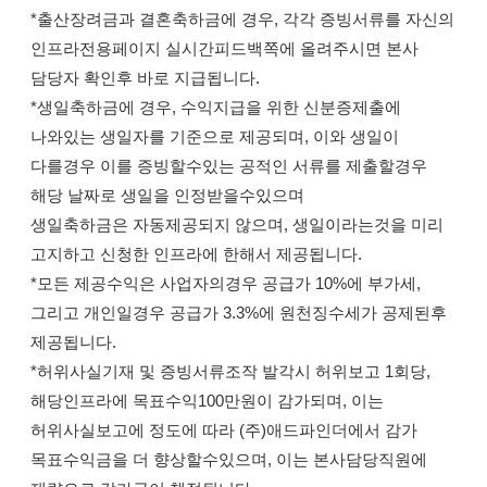
*출산장려금과 결혼축하금에 경우, 각각 증빙서류를 자신의
인프라전용페이지 실시간피드백쪽에 올려주시면 본사
담당자 확인후 바로 지급됩니다.
*생일축하금에 경우, 수익지급을 위한 신분증제출에
나와있는 생일자를 기준으로 제공되며, 이와 생일이
다를경우 이를 증빙할수있는 공적인 서류를 제출할경우
해당 날짜로 생일을 인정받을수있으며
생일축하금은 자동제공되지 않으며, 생일이라는것을 미리
고지하고 신청한 인프라에 한해서 제공됩니다.
*모든 제공수익은 사업자의경우 공급가 10%에 부가세,
그리고 개인일경우 공급가 3.3%에 원천징수세가 공제된후
제공됩니다.
*허위사실기재 및 증빙서류조작 발각시 허위보고 1회당,
해당인프라에 목표수익100만원이 감가되며, 이는
허위사실보고에 정도에 따라 (주)애드파인더에서 감가
목표수익금을 더 향상할수있으며, 이는 본사담당직원에