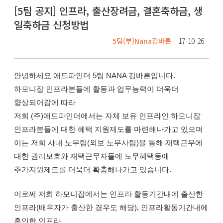
[5팀 공지] 인프라, 출산장려금, 결혼축하금, 생
일축하금 신청방법
5팀(부)Nana김바른
17-10-26
안녕하세요 애드파인더 5팀 NANA 김바른입니다.
하모니잡 인프라분들에 활동과 업무능력이 더욱더
향상되어감에 따라
저희 (주)애드파인더에서는 자체 보유 인프라인 하모니잡
인프라분들에 대한 혜택 지원제도를 마련해나가고 있으며
이는 저희 사내 노무팀(외보 노무사팀)을 통해 재택근무에
대한 권리보호와 재택근무자들에 노무혜택등에
추가지원제도를 더욱더 확충해나가고 있습니다.
이로써 저희 하모니잡에서는 인프라 활동기간내에 출산한
인프라(배우자가 출산한 경우도 해당), 인프라활동기간내에
혼인한 인프라