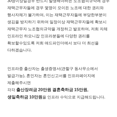
30명이상일경우 반드시 발생해야하는 노조협의규약에 경우
재택근무자들에 경우 몇명이 모이든 노조에 대한 권리와
행사자체가 불가하여, 이는 재택근무자들에 부당한부분이
생김을 방지하기 위하여 일정이상 재택근무자들에 확보시
재택근무자 노조협의규약을 개정하고 발포하여, 저희 자체
인프라인 하모니잡 인프라분들에 다양한 권리를
확보할수있도록 저희 애드파인더에서 보다 더 최선을
다하겠습니다.
인프라중 출산자는 출생증명서(관할구 동사무소에서
발급가능), 혼인자는 혼인신고서를 인프라페이지에
제출해주시면
각각
출산장려금 20만원 결혼축하금 15만원,
생일축하금 10만원
을 인프라 수익으로 지급해드립니다.