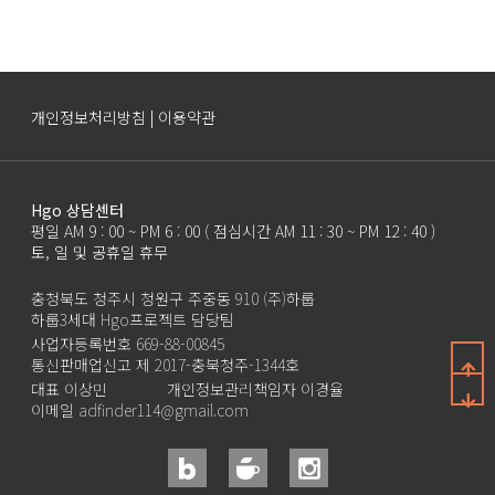
개인정보처리방침 | 이용약관
Hgo 상담센터
평일 AM 9 : 00 ~ PM 6 : 00 ( 점심시간 AM 11 : 30 ~ PM 12 : 40 )
토, 일 및 공휴일 휴무
충청북도 청주시 청원구 주중동 910 (주)하룹
하룹3세대 Hgo프로젝트 담당팀
사업자등록번호 669-88-00845
통신판매업신고 제 2017-충북청주-1344호
대표 이상민
개인정보관리책임자 이경율
이메일 adfinder114@gmail.com